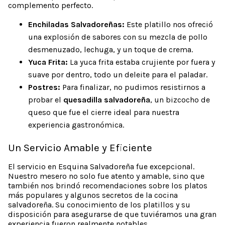
complemento perfecto.
Enchiladas Salvadoreñas:
Este platillo nos ofreció
una explosión de sabores con su mezcla de pollo
desmenuzado, lechuga, y un toque de crema.
Yuca Frita:
La yuca frita estaba crujiente por fuera y
suave por dentro, todo un deleite para el paladar.
Postres:
Para finalizar, no pudimos resistirnos a
probar el
quesadilla salvadoreña
, un bizcocho de
queso que fue el cierre ideal para nuestra
experiencia gastronómica.
Un Servicio Amable y Eficiente
El servicio en Esquina Salvadoreña fue excepcional.
Nuestro mesero no solo fue atento y amable, sino que
también nos brindó recomendaciones sobre los platos
más populares y algunos secretos de la cocina
salvadoreña. Su conocimiento de los platillos y su
disposición para asegurarse de que tuviéramos una gran
experiencia fueron realmente notables.