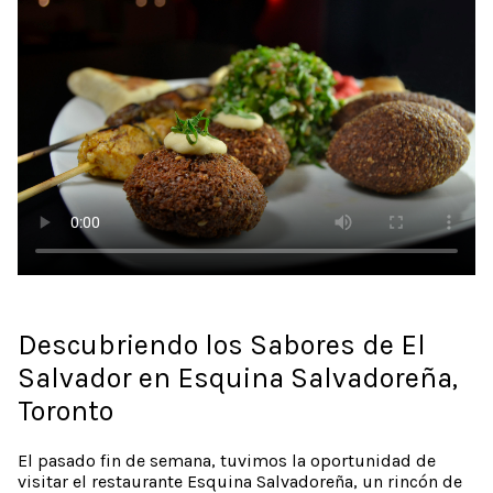
Descubriendo los Sabores de El
Salvador en Esquina Salvadoreña,
Toronto
El pasado fin de semana, tuvimos la oportunidad de
visitar el restaurante Esquina Salvadoreña, un rincón de